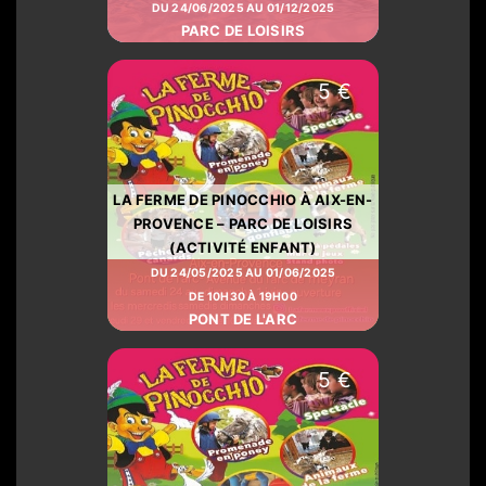
DU 24/06/2025 AU 01/12/2025
PARC DE LOISIRS
5 €
LA FERME DE PINOCCHIO À AIX-EN-
PROVENCE – PARC DE LOISIRS
(ACTIVITÉ ENFANT)
DU 24/05/2025 AU 01/06/2025
DE 10H30 À 19H00
PONT DE L'ARC
5 €