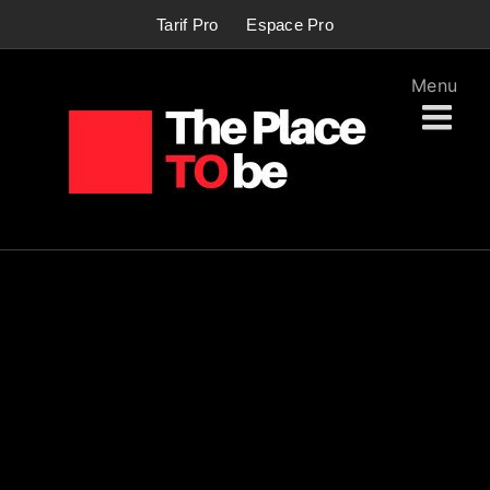
Passer
Tarif Pro
Espace Pro
au
contenu