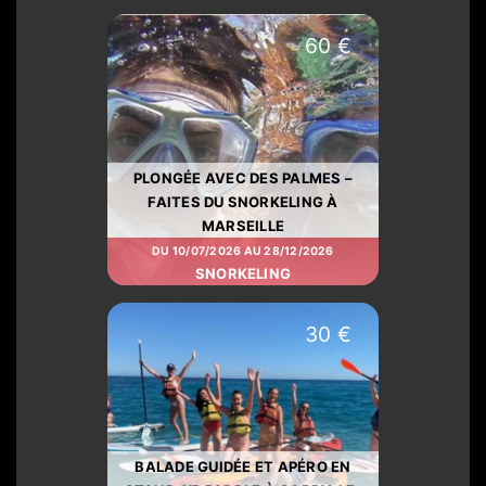
60 €
PLONGÉE AVEC DES PALMES –
FAITES DU SNORKELING À
MARSEILLE
DU 10/07/2026 AU 28/12/2026
SNORKELING
30 €
BALADE GUIDÉE ET APÉRO EN