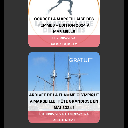
COURSE LA MARSEILLAISE DES
FEMMES – EDITION 2024 À
MARSEILLE
LE 26/05/2024
PARC BORELY
GRATUIT
ARRIVÉE DE LA FLAMME OLYMPIQUE
À MARSEILLE : FÊTE GRANDIOSE EN
MAI 2024 !
DU 08/05/2024 AU 09/05/2024
VIEUX PORT