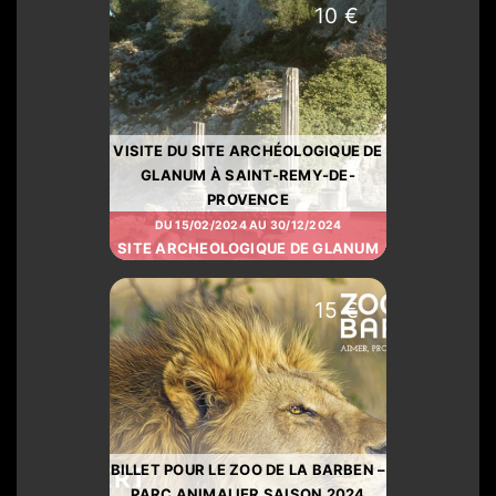
10 €
VISITE DU SITE ARCHÉOLOGIQUE DE
GLANUM À SAINT-REMY-DE-
PROVENCE
DU 15/02/2024 AU 30/12/2024
SITE ARCHEOLOGIQUE DE GLANUM
15 €
BILLET POUR LE ZOO DE LA BARBEN –
PARC ANIMALIER SAISON 2024