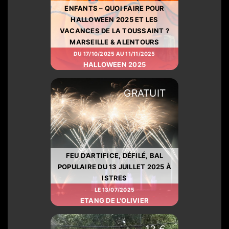
ENFANTS – QUOI FAIRE POUR
HALLOWEEN 2025 ET LES
VACANCES DE LA TOUSSAINT ?
MARSEILLE & ALENTOURS
DU 17/10/2025 AU 11/11/2025
HALLOWEEN 2025
GRATUIT
FEU D’ARTIFICE, DÉFILÉ, BAL
POPULAIRE DU 13 JUILLET 2025 À
ISTRES
LE 13/07/2025
ETANG DE L'OLIVIER
12 €