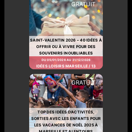
GRATUIT
SAINT-VALENTIN 2026 – 40 IDÉES À
OFFRIR OU À VIVRE POUR DES
SOUVENIRS INOUBLIABLES
DU 05/01/2026 AU 31/12/2026
IDÉES LOISIRS MARSEILLE / 13
GRATUIT
TOP DES IDÉES D’ACTIVITÉS,
SORTIES AVEC LES ENFANTS POUR
LES VACANCES DE NOËL 2025 À
MARSEILLE ET ALENTOURS