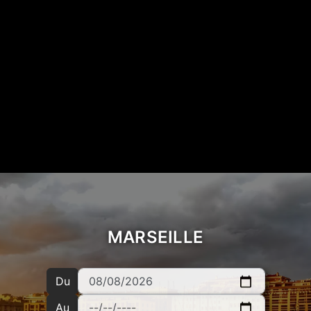
MARSEILLE
Du
Au