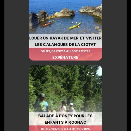
LOUER UN KAYAK DE MER ET VISITER
LES CALANQUES DE LA CIOTAT
DU 09/09/2024 AU 30/12/2025
EXPÉNATURE
7 €
BALADE À PONEY POUR LES
ENFANTS À ROGNAC
DU 02/09/2024 AU 31/12/2025