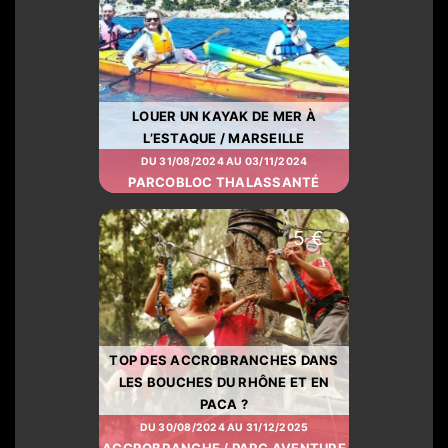
LOUER UN KAYAK DE MER À
L’ESTAQUE / MARSEILLE
DU 31/08/2024 AU 03/11/2024
PARCOBLOC THALASSANTÉ
5 €
TOP DES ACCROBRANCHES DANS
LES BOUCHES DU RHÔNE ET EN
PACA ?
DU 30/08/2024 AU 31/12/2025
ACCROBRANCHE / PARC AVENTURE