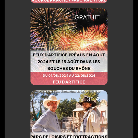
GRATUIT
FEUX D’ARTIFICE PRÉVUS EN AOÛT
2024 ET LE 15 AOÛT DANS LES
BOUCHES DU RHÔNE
DU 01/08/2024 AU 22/08/2024
FEU D'ARTIFICE
35 €
PARC DE LOISIRS ET D’ATTRACTIONS