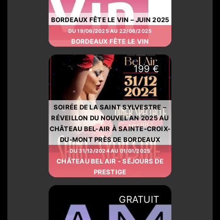
BORDEAUX FÊTE LE VIN – JUIN 2025
DU 19/06/2025 AU 22/06/2025
BORDEAUX FÊTE LE VIN
199 €
SOIRÉE DE LA SAINT SYLVESTRE –
RÉVEILLON DU NOUVEL AN 2025 AU
CHÂTEAU BEL-AIR À SAINTE-CROIX-
DU-MONT PRÈS DE BORDEAUX
DU 31/12/2024 AU 01/01/2025
CHÂTEAU BEL AIR - SÉJOURS DE
PRESTIGE
GRATUIT