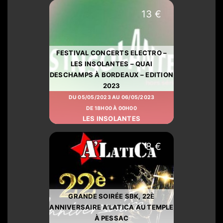
13 €
FESTIVAL CONCERTS ELECTRO –
LES INSOLANTES – QUAI
DESCHAMPS À BORDEAUX – EDITION
2023
DU 05/05/2023 AU 06/05/2023
DE 18H00 À 00H00
LES INSOLANTES
8 €
GRANDE SOIRÉE SBK, 22È
ANNIVERSAIRE A’LATICA AU TEMPLE
À PESSAC