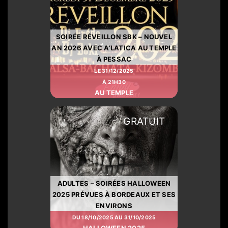
SOIRÉE RÉVEILLON SBK – NOUVEL
AN 2026 AVEC A’LATICA AU TEMPLE
À PESSAC
LE 31/12/2025
À 21H30
AU TEMPLE
GRATUIT
ADULTES – SOIRÉES HALLOWEEN
2025 PRÉVUES À BORDEAUX ET SES
ENVIRONS
DU 18/10/2025 AU 31/10/2025
HALLOWEEN 2025