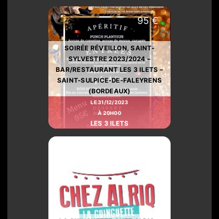
95 €
SOIRÉE RÉVEILLON, SAINT-
SYLVESTRE 2023/2024 –
BAR/RESTAURANT LES 3 ILETS –
SAINT-SULPICE-DE-FALEYRENS
(BORDEAUX)
LE 31/12/2023
À 20H00
LES 3 ILETS
6 €