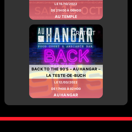
LE 15/10/2022
DE 21H00 À 06H00
AU TEMPLE
GRATUIT
BACK TO THE 90’S – AU HANGAR –
LA TESTE-DE-BUCH
LE 12/03/2022
DE 17H00 À 02H00
AU HANGAR