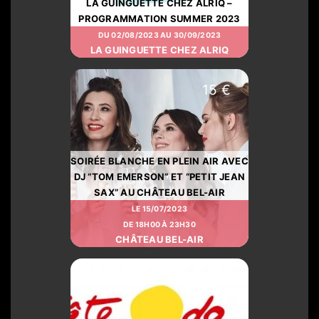
LA GUINGUETTE CHEZ ALRIQ –
PROGRAMMATION SUMMER 2023
DU 02/08/2023 AU 30/09/2023
LA GUINGUETTE CHEZ ALRIQ
15 €
SOIRÉE BLANCHE EN PLEIN AIR AVEC
DJ “TOM EMERSON” ET “PETIT JEAN
SAX” AU CHÂTEAU BEL-AIR
LE 15/07/2023
DE 18H00 À 23H30
CHÂTEAU BEL-AIR
GRATUIT