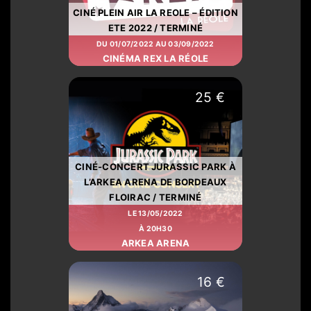
CINÉ PLEIN AIR LA REOLE – ÉDITION
ETE 2022 / TERMINÉ
DU 01/07/2022 AU 03/09/2022
CINÉMA REX LA RÉOLE
25 €
CINÉ-CONCERT JURASSIC PARK À
L’ARKEA ARENA DE BORDEAUX
FLOIRAC / TERMINÉ
LE 13/05/2022
À 20H30
ARKEA ARENA
16 €