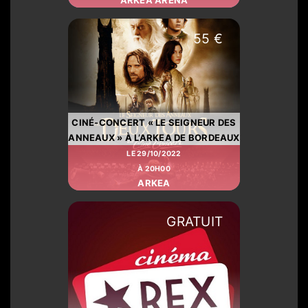
55 €
CINÉ-CONCERT « LE SEIGNEUR DES
ANNEAUX » À L’ARKEA DE BORDEAUX
LE 29/10/2022
À 20H00
ARKEA
GRATUIT