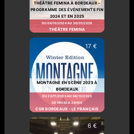
THÉÂTRE FEMINA À BORDEAUX –
PROGRAMME DES ÉVÉNEMENTS FIN
2024 ET EN 2025
DU 04/10/2024 AU 30/01/2026
THÉÂTRE FEMINA
17 €
MONTAGNE EN SCÈNE 2023 À
BORDEAUX
DU 23/11/2023 AU 08/12/2023
DE 19H30 À 23H00
CGR BORDEAUX - LE FRANÇAIS
6 €