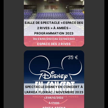
SALLE DE SPECTACLE « ESPACE DES
2 RIVES » À AMBÈS –
PROGRAMMATION 2023
DU 24/03/2023 AU 22/04/2023
ESPACE DES 2 RIVES
35 €
SPECTACLE DISNEY EN CONCERT À
L’ARKEA FLOIRAC / NOVEMBRE 2023
LE 04/12/2022
À 17H00
ARKEA ARENA