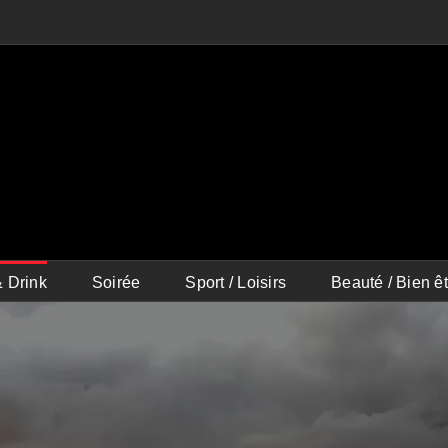
 Drink
Soirée
Sport / Loisirs
Beauté / Bien êt