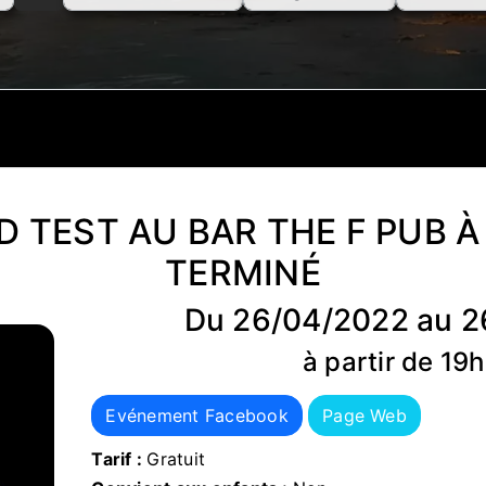
D TEST AU BAR THE F PUB À
TERMINÉ
Du 26/04/2022 au 
à partir de 19
Evénement Facebook
Page Web
Tarif :
Gratuit