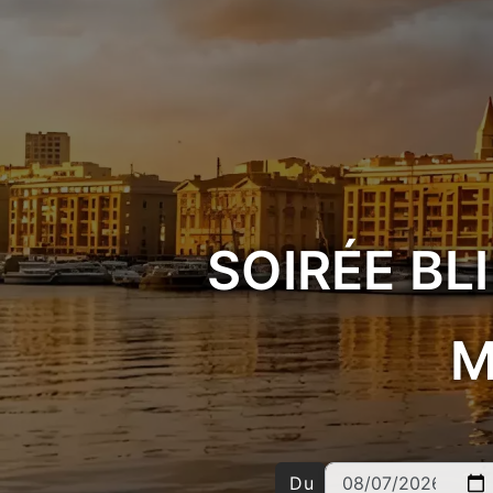
SOIRÉE BL
M
Du