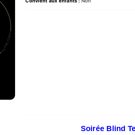
Convient aux enfants :
Non
Soirée Blind Te