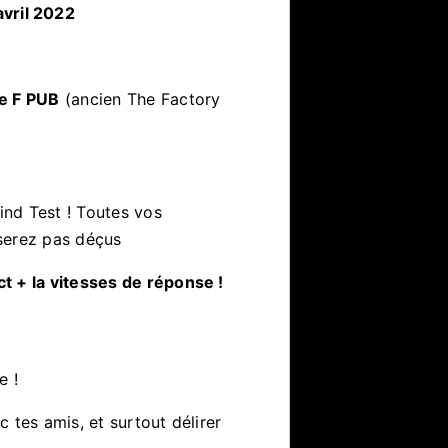
avril 2022
e F PUB
(ancien The Factory
nd Test ! Toutes vos
serez pas déçus
t + la vitesses de réponse !
e !
 tes amis, et surtout délirer