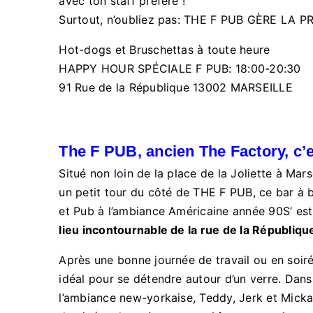
avec ton staff préféré !
Surtout, n’oubliez pas: THE F PUB GÈRE LA
Hot-dogs et Bruschettas à toute heure
HAPPY HOUR SPÉCIALE F PUB: 18:00-20:30
91 Rue de la République 13002 MARSEILLE
The F PUB, ancien The Factory, c’e
Situé non loin de la place de la Joliette à Marse
un petit tour du côté de THE F PUB, ce bar à b
et Pub à l’ambiance Américaine année 90S’ e
lieu incontournable de la rue de la Républiq
Après une bonne journée de travail ou en soiré
idéal pour se détendre autour d’un verre. Dans
l’ambiance new-yorkaise, Teddy, Jerk et Mickae