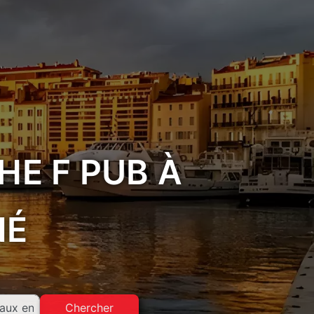
HE F PUB À
NÉ
Chercher