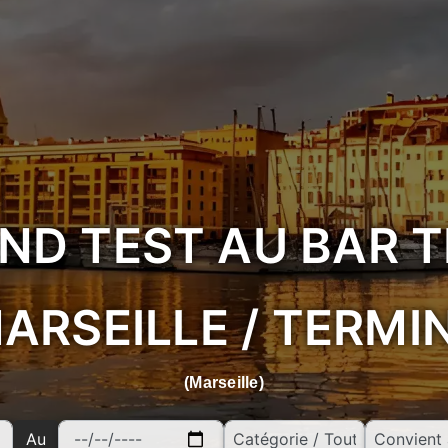
IND TEST AU BAR T
ARSEILLE / TERMI
(Marseille)
Au