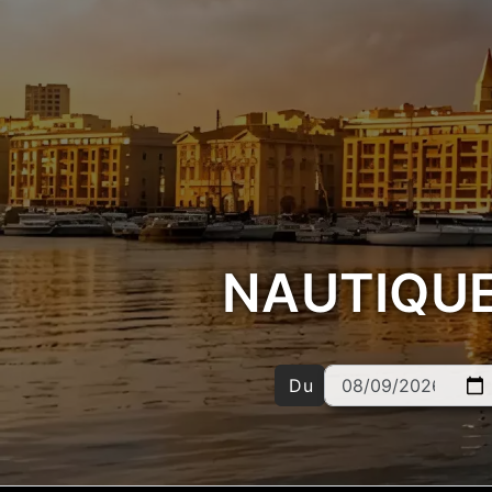
NAUTIQUE 
Du