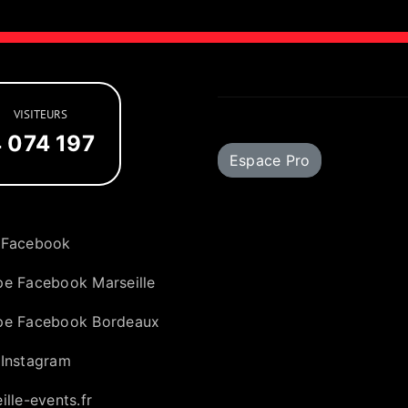
VISITEURS
 074 197
Espace Pro
 Facebook
e Facebook Marseille
pe Facebook Bordeaux
Instagram
ille-events.fr