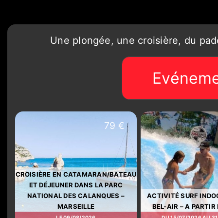
Une plongée, une croisière, du paddl
Evéneme
79 €
CROISIÈRE EN CATAMARAN/BATEAU
ET DÉJEUNER DANS LA PARC
NATIONAL DES CALANQUES –
ACTIVITÉ SURF INDO
MARSEILLE
BEL-AIR – A PARTIR
LE 09/08/2026
DU 15/07/2026 AU 31