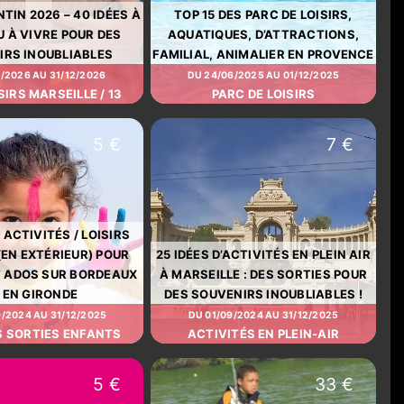
TIN 2026 – 40 IDÉES À
TOP 15 DES PARC DE LOISIRS,
U À VIVRE POUR DES
AQUATIQUES, D’ATTRACTIONS,
IRS INOUBLIABLES
FAMILIAL, ANIMALIER EN PROVENCE
1/2026 AU 31/12/2026
DU 24/06/2025 AU 01/12/2025
SIRS MARSEILLE / 13
PARC DE LOISIRS
5 €
7 €
 ACTIVITÉS / LOISIRS
EN EXTÉRIEUR) POUR
25 IDÉES D’ACTIVITÉS EN PLEIN AIR
T ADOS SUR BORDEAUX
À MARSEILLE : DES SORTIES POUR
 EN GIRONDE
DES SOUVENIRS INOUBLIABLES !
/2024 AU 31/12/2025
DU 01/09/2024 AU 31/12/2025
S SORTIES ENFANTS
ACTIVITÉS EN PLEIN-AIR
5 €
33 €