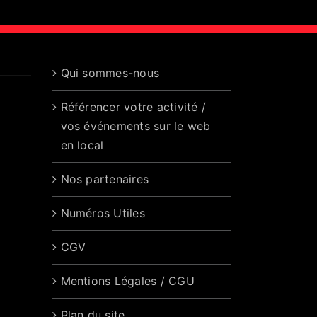
Qui sommes-nous
Référencer votre activité /
vos événements sur le web
en local
Nos partenaires
Numéros Utiles
CGV
Mentions Légales / CGU
Plan du site