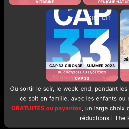
VITABIKE
PÉNICHE NATU
GRATUIT
DÉ
CAP 33 GIRONDE – SUMMER 2023
DU 01/07/2023 AU 31/08/2023
CAP 33
Où sortir le soir, le week-end, pendant le
ce soit en famille, avec les enfants ou
GRATUITES ou payantes
, un large choix
réductions ! The 