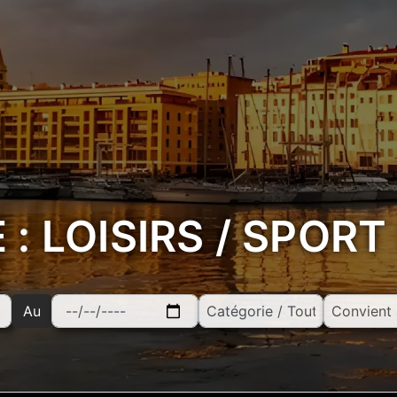
: LOISIRS / SPORT
Au