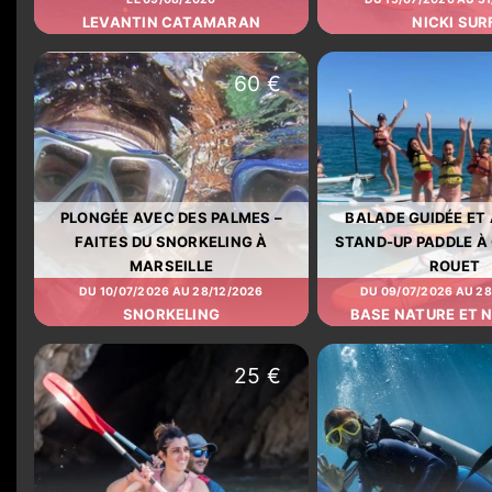
LEVANTIN CATAMARAN
NICKI SUR
60 €
PLONGÉE AVEC DES PALMES –
BALADE GUIDÉE ET
FAITES DU SNORKELING À
STAND-UP PADDLE À
MARSEILLE
ROUET
DU 10/07/2026 AU 28/12/2026
DU 09/07/2026 AU 2
SNORKELING
BASE NATURE ET 
25 €