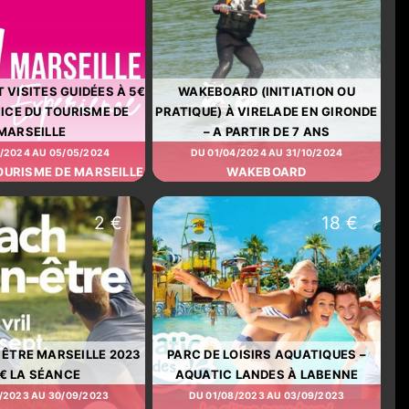
 VISITES GUIDÉES À 5€
WAKEBOARD (INITIATION OU
FFICE DU TOURISME DE
PRATIQUE) À VIRELADE EN GIRONDE
MARSEILLE
– A PARTIR DE 7 ANS
/2024 AU 05/05/2024
DU 01/04/2024 AU 31/10/2024
OURISME DE MARSEILLE
WAKEBOARD
2 €
18 €
 ÊTRE MARSEILLE 2023
PARC DE LOISIRS AQUATIQUES –
2€ LA SÉANCE
AQUATIC LANDES À LABENNE
/2023 AU 30/09/2023
DU 01/08/2023 AU 03/09/2023