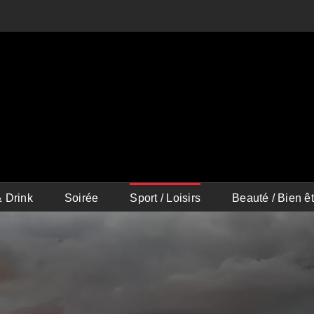
 Drink
Soirée
Sport / Loisirs
Beauté / Bien êt