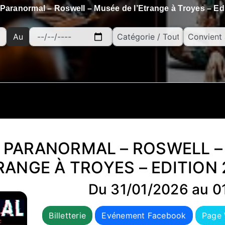
 Paranormal – Roswell – Musée de l’Etrange à Troyes – Edi
Au
 PARANORMAL – ROSWELL –
RANGE À TROYES – EDITION
Du 31/01/2026 au 0
Billetterie
Evénement Facebook
Page