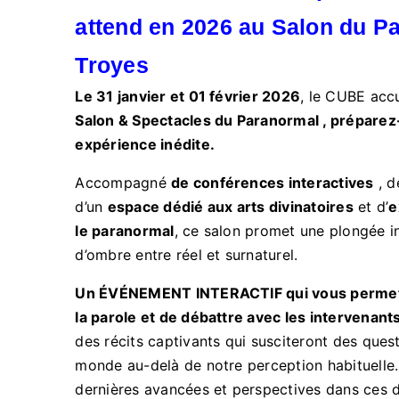
attend en 2026 au Salon du P
Troyes
Le 31 janvier et 01 février 2026
, le CUBE accu
Salon & Spectacles du Paranormal , préparez
expérience inédite.
Accompagné
de conférences interactives
, 
d’un
espace dédié aux arts divinatoires
et d’
e
le paranormal
, ce salon promet une plongée i
d’ombre entre réel et surnaturel.
Un ÉVÉNEMENT INTERACTIF qui vous permet
la parole et de débattre avec les intervenant
des récits captivants qui susciteront des quest
monde au-delà de notre perception habituelle
dernières avancées et perspectives dans ces 