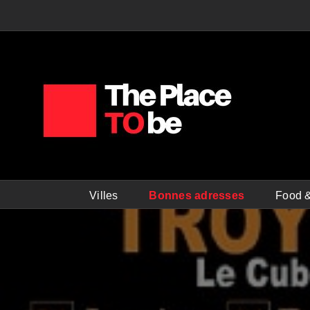
Passer
au
contenu
Villes
Bonnes adresses
Food &