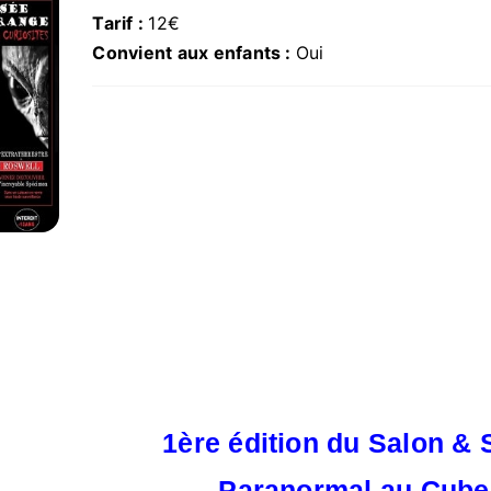
Tarif :
12€
Convient aux enfants :
Oui
1ère édition du Salon & 
Paranormal
au Cube