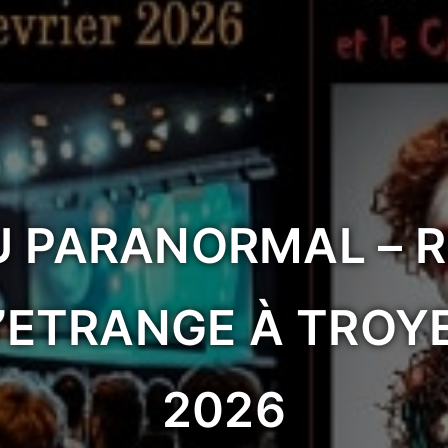
U PARANORMAL – R
’ETRANGE À TROYE
2026