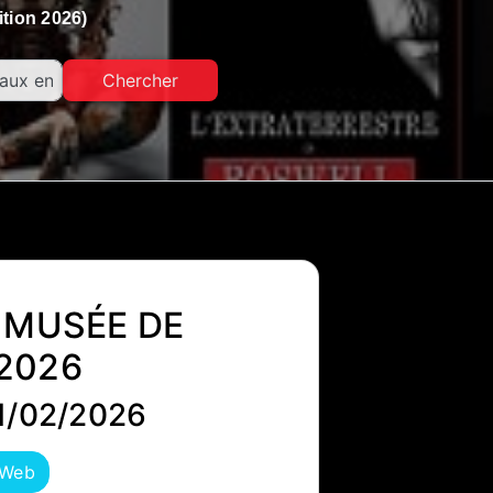
tion 2026)
Chercher
 MUSÉE DE
 2026
1/02/2026
 Web