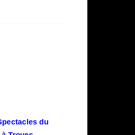
Spectacles du
 à Troyes