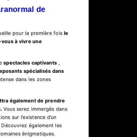
aranormal de
eille pour la première fois
le
-vous à vivre une
de
spectacles captivants
,
xposants spécialisés dans
ntense dans les zones
tra également de prendre
s.
Vous serez immergés dans
ions sur l’existence d’un
. Découvrez également les
domaines énigmatiques.