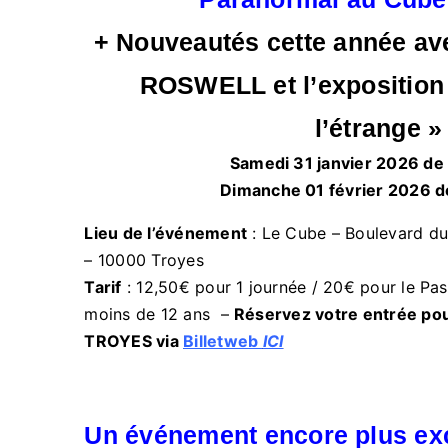
+ Nouveautés cette année av
ROSWELL et l’exposition
l’étrange »
Samedi 31 janvier 2026 de
Dimanche 01 février 2026 d
Lieu de l’événement
: Le Cube – Boulevard du
– 10000 Troyes
Tarif
: 12,50€ pour 1 journée / 20€ pour le Pas
moins de 12 ans –
Réservez votre entrée pou
TROYES via
Billetweb
ICI
Un événement encore plus ex