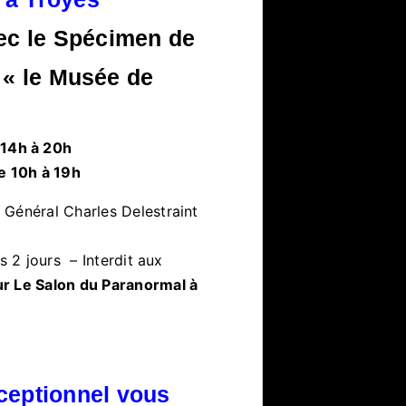
ec le Spécimen de
 « le Musée de
 14h à 20h
e 10h à 19h
 Général Charles Delestraint
s 2 jours – Interdit aux
r Le Salon du Paranormal à
ceptionnel vous