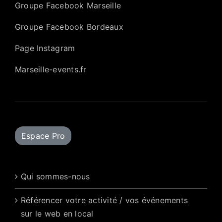
Groupe Facebook Marseille
Groupe Facebook Bordeaux
Page Instagram
Marseille-events.fr
Espace Pro
Qui sommes-nous
Référencer votre activité / vos événements
sur le web en local