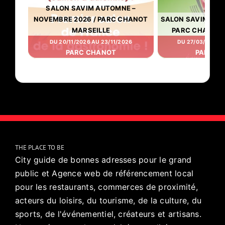
SALON SAVIM AUTOMNE –
NOVEMBRE 2026 / PARC CHANOT
SALON SAVIM PRI
MARSEILLE
PARC CHANOT 
DU 20/11/2026 AU 23/11/2026
DU 27/03/2026 
PARC CHANOT
PARC C
THE PLACE TO BE
City guide de bonnes adresses pour le grand
public et Agence web de référencement local
pour les restaurants, commerces de proximité,
acteurs du loisirs, du tourisme, de la culture, du
sports, de l'événementiel, créateurs et artisans.