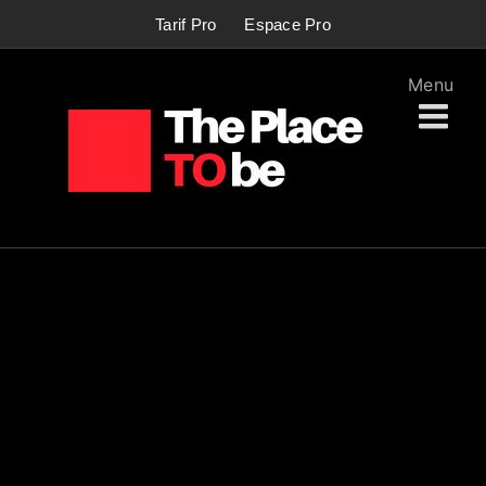
Passer
Tarif Pro
Espace Pro
au
contenu