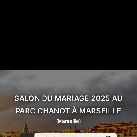
SALON DU MARIAGE 2025 AU
PARC CHANOT À MARSEILLE
(Marseille)