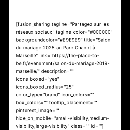
[fusion_sharing tagline="Partagez sur les
réseaux sociaux" tagline_color="#000000"
backgroundcolor="#E9E9E9" title="Salon
du mariage 2025 au Parc Chanot à
Marseille" link="https://the-place-to-
be.fr/evenement/salon-du-mariage-2019-
marseille/" description=""
icons_boxed="yes"
icons_boxed_radius="25"
color_type="brand" icon_colors=""
box_colors="" tooltip_placement=""
pinterest_image=""
hide_on_mobile="small-visibility,medium-
visibility,large-visibility" class="" id=""]