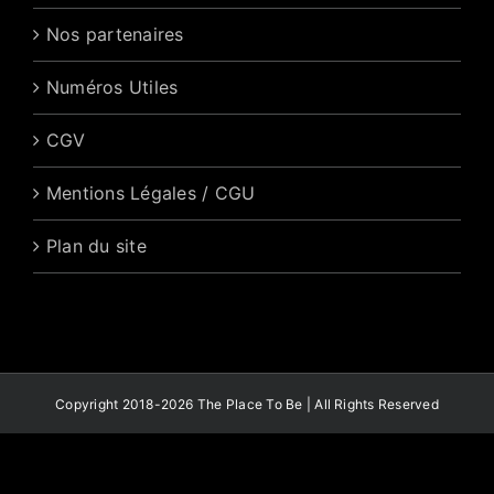
Nos partenaires
Numéros Utiles
CGV
Mentions Légales / CGU
Plan du site
Copyright 2018-2026 The Place To Be | All Rights Reserved