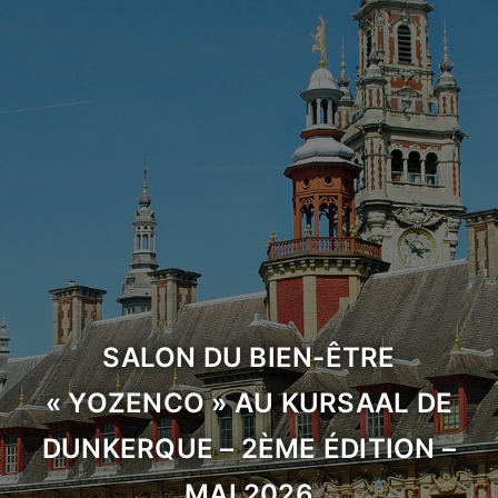
SALON DU BIEN-ÊTRE
« YOZENCO » AU KURSAAL DE
DUNKERQUE – 2ÈME ÉDITION –
MAI 2026