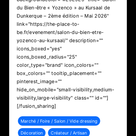
du Bien-être « Yozenco » au Kursaal de
Dunkerque – 2ème édition – Mai 2026"
link="https://the-place-to-
be.fr/evenement/salon-du-bien-etre-
yozenco-au-kursaal/" description=""
icons_boxed="yes"
icons_boxed_radius="25"
color_type="brand" icon_colors=""
box_colors="" tooltip_placement=""
pinterest_image=""
hide_on_mobile="small-visibility,medium-
visibility,large-visibility" class="" id=""]
[/fusion_sharing]
Marché / Foire / Salon / Vide dressing
Décoration
Créateur / Artisan