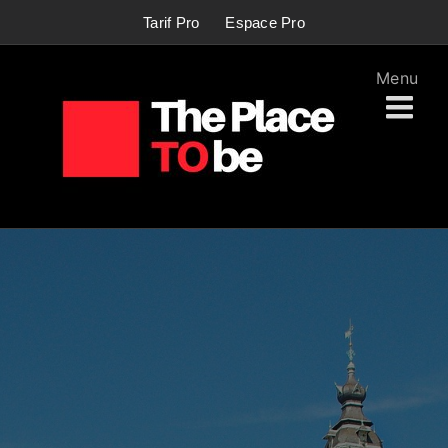
Passer
Tarif Pro
Espace Pro
au
contenu