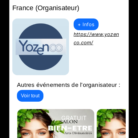
France (Organisateur)
+ Infos
https://www.yozen
co.com/
Autres événements de l'organisateur :
Voir tout
GRATUIT