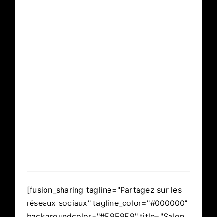
[fusion_sharing tagline="Partagez sur les
réseaux sociaux" tagline_color="#000000"
backgroundcolor="#E9E9E9" title="Salon