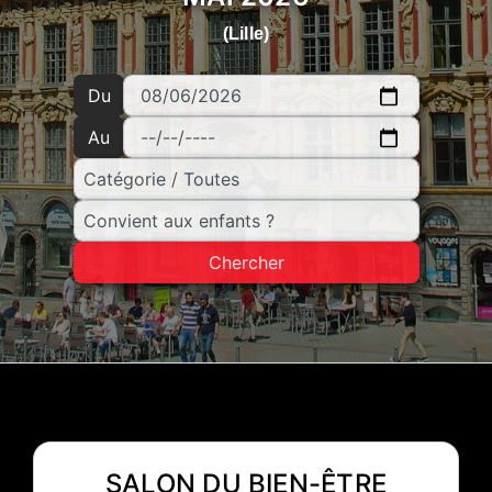
(Lille)
Du
Au
Chercher
SALON DU BIEN-ÊTRE