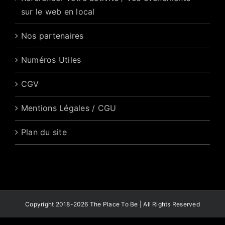
sur le web en local
Nos partenaires
Numéros Utiles
CGV
Mentions Légales / CGU
Plan du site
Copyright 2018-2026 The Place To Be | All Rights Reserved