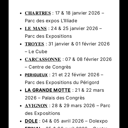
𝐂𝐇𝐀𝐑𝐓𝐑𝐄𝐒
: 17 & 18 janvier 2026 –
Parc des expos L’Illiade
𝐋𝐄 𝐌𝐀𝐍𝐒
: 24 & 25 janvier 2026 –
Parc des Expositions
𝐓𝐑𝐎𝐘𝐄𝐒
: 31 janvier & 01 février 2026
– Le Cube
𝐂𝐀𝐑𝐂𝐀𝐒𝐒𝐎𝐍𝐍𝐄
: 07 & 08 février 2026
– Centre de Congrès
: 21 et 22 février 2026 –
PERIGUEUX
Parc des Expositions du Périgord
LA GRANDE MOTTE
: 21 & 22 mars
2026 – Palais des Congrès
𝐀𝐕𝐈𝐆𝐍𝐎𝐍
: 28 & 29 mars 2026 – Parc
des Expositions
DOLE
: 04 & 05 avril 2026 – Dolexpo