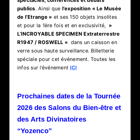
spectacles, conférences et débats
publics
. Ainsi que
l’exposition « Le Musée
de l’Etrange »
et ses 150 objets insolites
et pour la 1ère fois et en exclusivité,
»
L’INCROYABLE SPECIMEN Extraterrestre
R1947 / ROSWELL «
dans un caisson en
verre sous haute surveillance. Billetterie
spéciale pour cet événement. Toutes les
infos sur l’événement
ICI
Prochaines dates de la Tournée
2026 des Salons du Bien-être et
des Arts Divinatoires
“Yozenco”