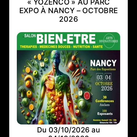
« YOZENCO » AU PARC
EXPO À NANCY – OCTOBRE
2026
Du 03/10/2026 au