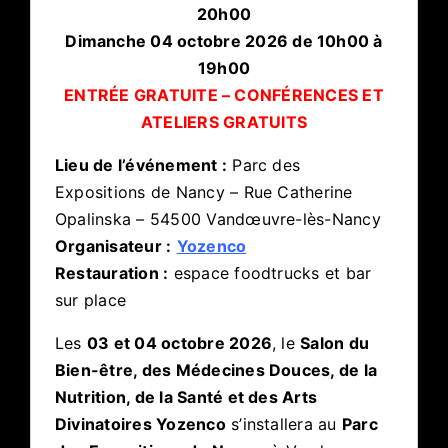
20h00
Dimanche 04 octobre 2026 de 10h00 à
19h00
ENTRÉE GRATUITE – CONFÉRENCES ET
ATELIERS GRATUITS
Lieu de l’événement :
Parc des
Expositions de Nancy – Rue Catherine
Opalinska – 54500 Vandœuvre-lès-Nancy
Organisateur :
Yozenco
Restauration :
espace foodtrucks et bar
sur place
Les
03 et 04 octobre 2026
, le
Salon du
Bien-être, des Médecines Douces, de la
Nutrition, de la Santé et des Arts
Divinatoires Yozenco
s’installera au
Parc