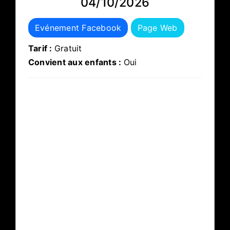
04/10/2026
Evénement Facebook
Page Web
Tarif :
Gratuit
Convient aux enfants :
Oui