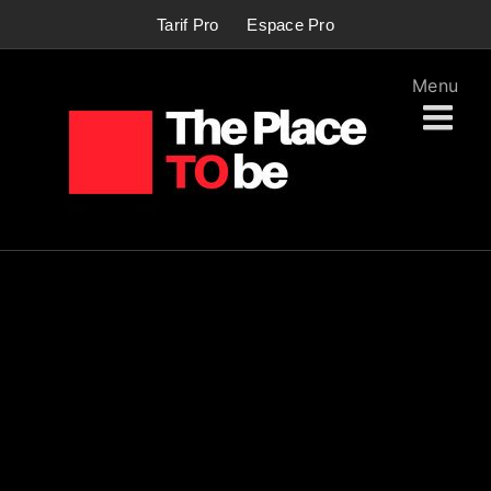
Passer
Tarif Pro
Espace Pro
au
contenu