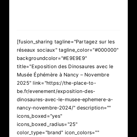
[fusion_sharing tagline="Partagez sur les
réseaux sociaux" tagline_color="#000000"
backgroundcolor="#E9E9E9"
title="Exposition des Dinosaures avec le
Musée Éphémère à Nancy – Novembre
2025" link="https://the-place-to-
be.fr/evenement/exposition-des-
dinosaures-avec-le-musee-ephemere-a-
nancy-novembre-2024/" description=""
icons_boxed="yes"
icons_boxed_radius="25"
color_type="brand" icon_colors=""