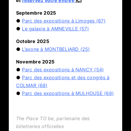
et
réservez votre entrée
ICI
Septembre 2025
●
Parc des expositions à Limoges (87)
●
Le galaxie à AMNEVILLE (57)
Octobre 2025
●
L’axone à MONTBELIARD (25)
Novembre 2025
●
Parc des expositions à NANCY (54)
●
Parc des expositions et des congrès à
COLMAR (68)
●
Parc des expositions à MULHOUSE (68)
The Place TO be, partenaire des
billetteries officielles