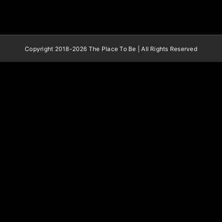
Copyright 2018-2026 The Place To Be | All Rights Reserved