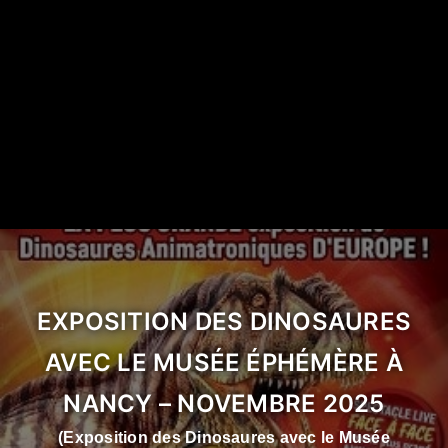
EXPOSITION DES DINOSAURES
AVEC LE MUSÉE ÉPHÉMÈRE À
NANCY – NOVEMBRE 2025
(Exposition des Dinosaures avec le Musée