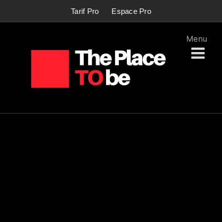
Passer
Tarif Pro
Espace Pro
au
contenu