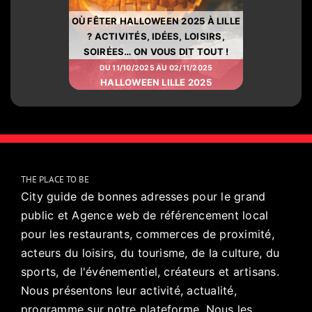
OÙ FÊTER HALLOWEEN 2025 À LILLE
? ACTIVITÉS, IDÉES, LOISIRS,
SOIRÉES… ON VOUS DIT TOUT !
DU 11/10/2025 AU 02/11/2025
HALLOWEEN LILLE 2025
THE PLACE TO BE
City guide de bonnes adresses pour le grand
public et Agence web de référencement local
pour les restaurants, commerces de proximité,
acteurs du loisirs, du tourisme, de la culture, du
sports, de l'événementiel, créateurs et artisans.
Nous présentons leur activité, actualité,
programme sur notre plateforme. Nous les