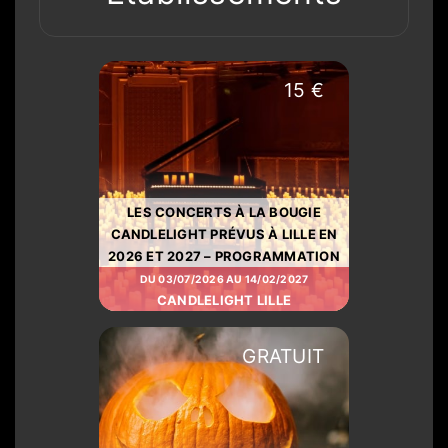
15 €
LES CONCERTS À LA BOUGIE
CANDLELIGHT PRÉVUS À LILLE EN
2026 ET 2027 – PROGRAMMATION
DU 03/07/2026 AU 14/02/2027
CANDLELIGHT LILLE
GRATUIT