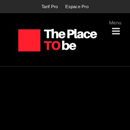
Passer
Tarif Pro
Espace Pro
au
contenu