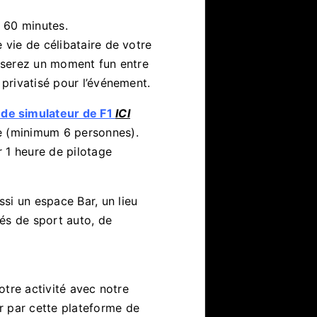
 60 minutes.
 vie de célibataire de votre
 passerez un moment fun entre
 privatisé pour l’événement.
 de simulateur de F1
ICI
e (minimum 6 personnes).
r 1 heure de pilotage
si un espace Bar, un lieu
és de sport auto, de
votre activité avec notre
 par cette plateforme de