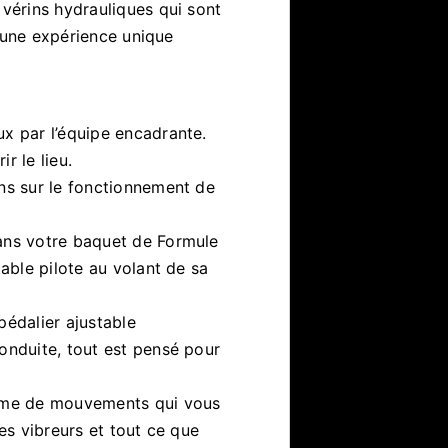
 vérins hydrauliques qui sont
st une expérience unique
ux par l’équipe encadrante.
r le lieu.
ons sur le fonctionnement de
dans votre baquet de Formule
table pilote au volant de sa
pédalier ajustable
onduite, tout est pensé pour
orme de mouvements qui vous
les vibreurs et tout ce que