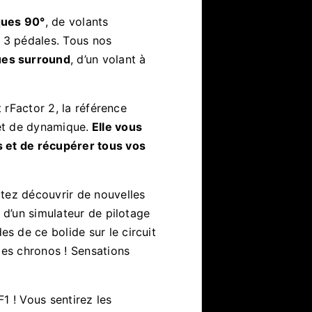
ques 90°
, de volants
r 3 pédales. Tous nos
es surround
, d’un volant à
t rFactor 2, la référence
et de dynamique.
Elle vous
s et de récupérer tous vos
tez découvrir de nouvelles
 d’un simulateur de pilotage
 de ce bolide sur le circuit
les chronos ! Sensations
1 ! Vous sentirez les