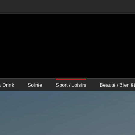
 Drink
Soirée
Sport / Loisirs
Beauté / Bien êt