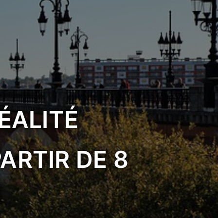
RÉALITÉ
ARTIR DE 8