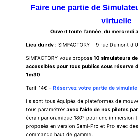
Faire une partie de Simulateu
virtuelle
Ouvert toute l’année, du mercredi 
Lieu du rdv
: SIMFACTORY – 9 rue Dumont d’Ur
SIMFACTORY vous propose
10 simulateurs de
accessibles pour tous publics sous réserve d’
1m30
Tarif 14€ –
Réservez votre partie de simulate
Ils sont tous équipés de plateformes de mouv
tous paramétrés
avec l’aide de nos pilotes pa
écran panoramique 180° pour une immersion to
proposés en version Semi-Pro et Pro avec des
commande haut de gamme.