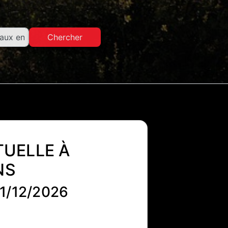
Chercher
TUELLE À
NS
1/12/2026