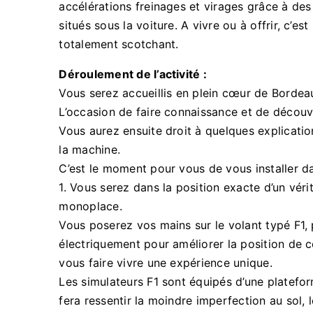
accélérations freinages et virages grâce à des
situés sous la voiture. A vivre ou à offrir, c’e
totalement scotchant.
Déroulement de l’activité :
Vous serez accueillis en plein cœur de Bordea
L’occasion de faire connaissance et de découvri
Vous aurez ensuite droit à quelques explicati
la machine.
C’est le moment pour vous de vous installer 
1. Vous serez dans la position exacte d’un véri
monoplace.
Vous poserez vos mains sur le volant typé F1, 
électriquement pour améliorer la position de c
vous faire vivre une expérience unique.
Les simulateurs F1 sont équipés d’une platef
fera ressentir la moindre imperfection au sol, 