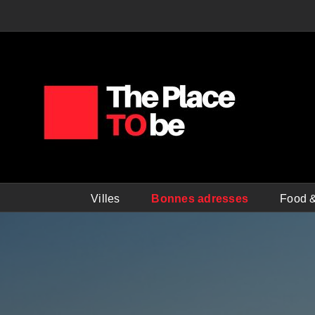
Passer
au
contenu
Villes
Bonnes adresses
Food &