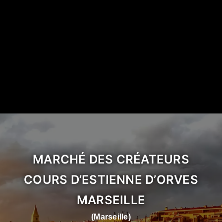
MARCHÉ DES CRÉATEURS
COURS D’ESTIENNE D’ORVES
MARSEILLE
(Marseille)