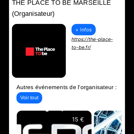
THE PLACE TO BE MARSEILLE
(Organisateur)
+ Infos
https://the-place-
to-be.fr/
Autres événements de l'organisateur :
Voir tout
15 €