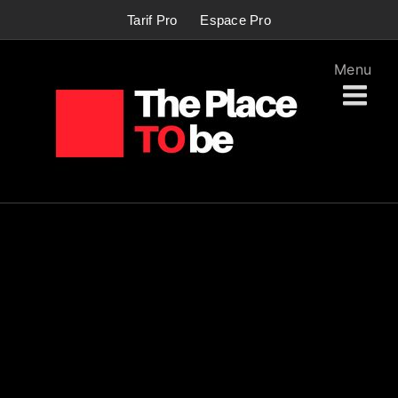
Passer
Tarif Pro
Espace Pro
au
contenu