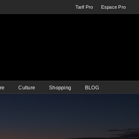
Tarif Pro
Espace Pro
re
Culture
Shopping
BLOG