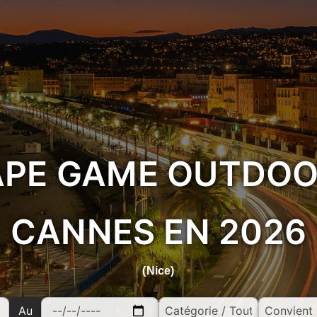
APE GAME OUTDOOR
CANNES EN 2026
(Nice)
Au