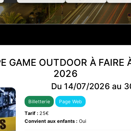
PE GAME OUTDOOR À FAIRE 
2026
Du 14/07/2026 au 3
Billetterie
Page Web
Tarif :
25€
Convient aux enfants :
Oui