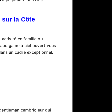
 sur la Côte
e activité en famille ou
cape game à ciel ouvert vous
ans un cadre exceptionnel.
s
e gentleman cambrioleur qui