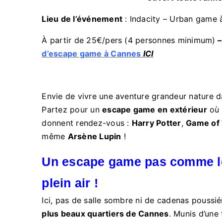
Lieu de l’événement
: Indacity – Urban game 
À partir de 25€/pers (4 personnes minimum)
–
d’escape game à Cannes
ICI
Envie de vivre une aventure grandeur nature d
Partez pour un
escape game en extérieur
où 
donnent rendez-vous :
Harry Potter
,
Game of
même
Arsène Lupin
!
Un escape game pas comme l
plein air !
Ici, pas de salle sombre ni de cadenas poussié
plus beaux quartiers de Cannes
. Munis d’une 