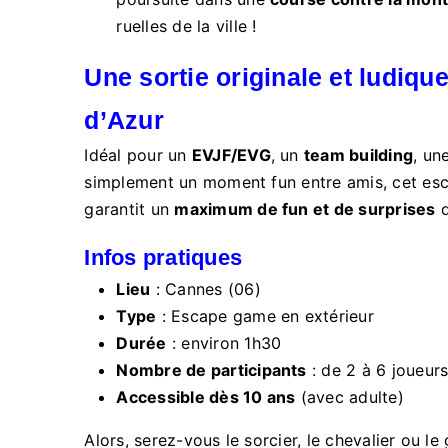
ruelles de la ville !
Une sortie originale et ludique
d’Azur
Idéal pour un
EVJF/EVG
, un
team building
, un
simplement un moment fun entre amis, cet es
garantit un
maximum de fun et de surprises
d
Infos pratiques
Lieu
: Cannes (06)
Type
: Escape game en extérieur
Durée
: environ 1h30
Nombre de participants
: de 2 à 6 joueur
Accessible dès 10 ans
(avec adulte)
Alors, serez-vous le sorcier, le chevalier ou l