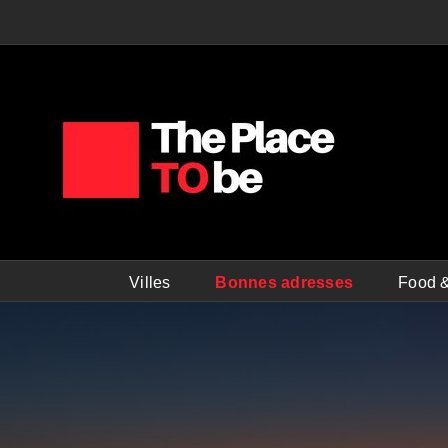
Passer
au
contenu
Villes
Bonnes adresses
Food &