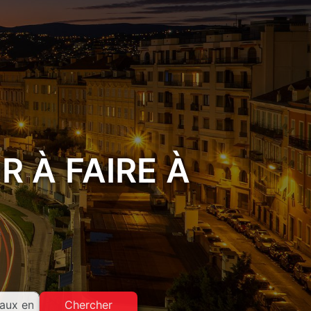
 À FAIRE À
Chercher