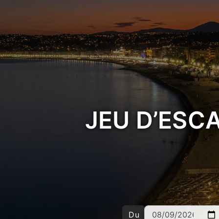
JEU D’ESC
Du