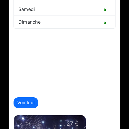
Samedi
à
Dimanche
à
Autres événements de l'organisateur :
Voir tout
27 €