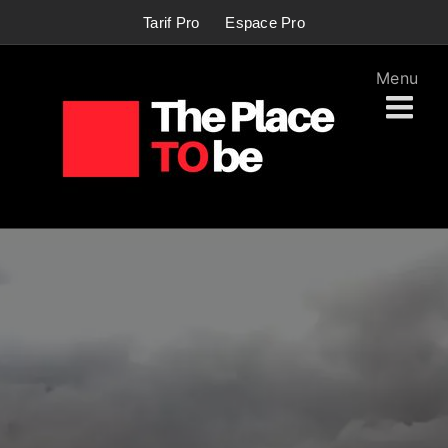
Passer
Tarif Pro
Espace Pro
au
contenu