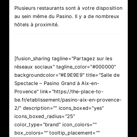
Plusieurs restaurants sont à votre disposition
au sein même du Pasino. Il y a de nombreux
hôtels à proximité.
[fusion_sharing tagline="Partagez sur les
réseaux sociaux" tagline_color="#000000"
backgroundcolor="#E9E9E9" title="Salle de
Spectacle – Pasino Grand à Aix-en-
Provence" link="https://the-place-to-
be.fr/etablissement/pasino-aix-en-provence-
2/" description="" icons_boxed="yes"
icons_boxed_radius="25"
color_type="brand" icon_colors=""
box_colors="" tooltip_placement=""