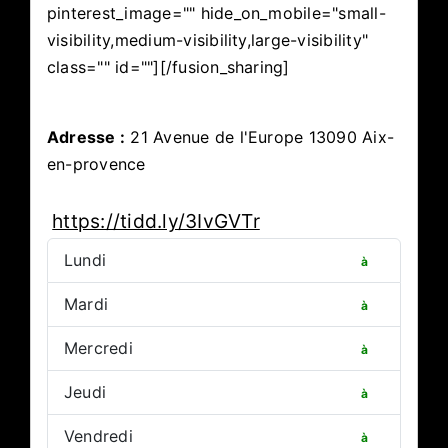
pinterest_image="" hide_on_mobile="small-
visibility,medium-visibility,large-visibility"
class="" id=""][/fusion_sharing]
Adresse :
21 Avenue de l'Europe 13090 Aix-
en-provence
https://tidd.ly/3IvGVTr
Lundi
à
Mardi
à
Mercredi
à
Jeudi
à
Vendredi
à