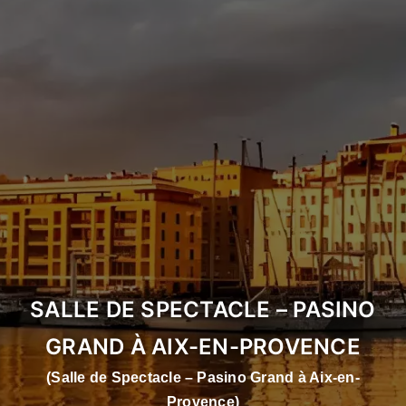
SALLE DE SPECTACLE – PASINO
GRAND À AIX-EN-PROVENCE
(Salle de Spectacle – Pasino Grand à Aix-en-
Provence)