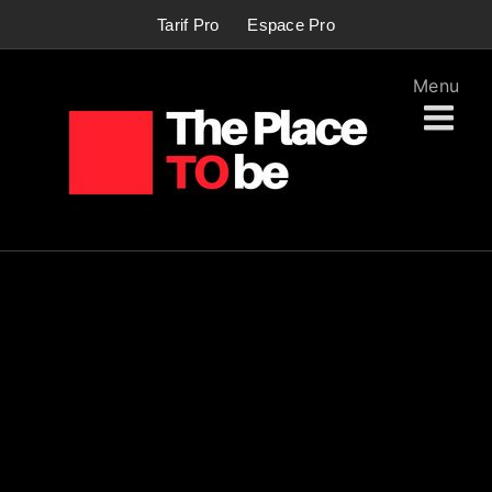
Passer
Tarif Pro
Espace Pro
au
contenu