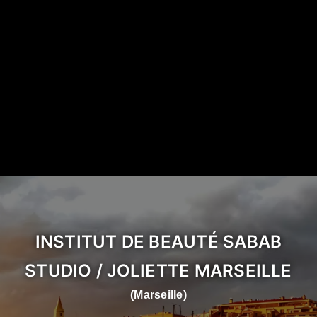
INSTITUT DE BEAUTÉ SABAB
STUDIO / JOLIETTE MARSEILLE
(Marseille)