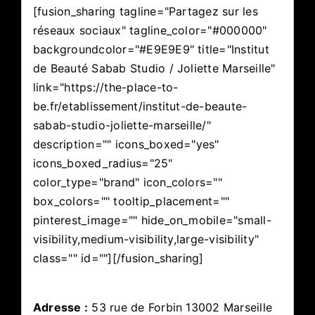
[fusion_sharing tagline="Partagez sur les
réseaux sociaux" tagline_color="#000000"
backgroundcolor="#E9E9E9" title="Institut
de Beauté Sabab Studio / Joliette Marseille"
link="https://the-place-to-
be.fr/etablissement/institut-de-beaute-
sabab-studio-joliette-marseille/"
description="" icons_boxed="yes"
icons_boxed_radius="25"
color_type="brand" icon_colors=""
box_colors="" tooltip_placement=""
pinterest_image="" hide_on_mobile="small-
visibility,medium-visibility,large-visibility"
class="" id=""][/fusion_sharing]
Adresse :
53 rue de Forbin 13002 Marseille