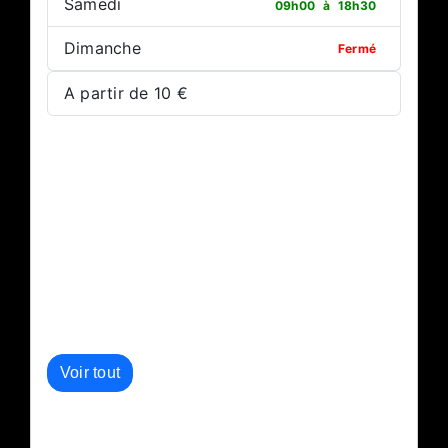
Samedi
09h00
à
18h30
Dimanche
Fermé
A partir de 10 €
Autres événements de l'organisateur :
Voir tout