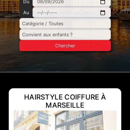
Du
Au
Chercher
HAIRSTYLE COIFFURE À
MARSEILLE