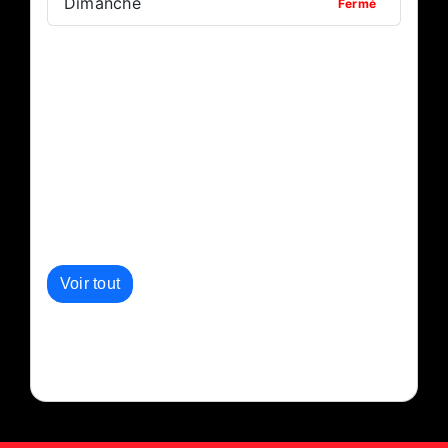
Dimanche
Fermé
Autres événements de l'organisateur :
Voir tout