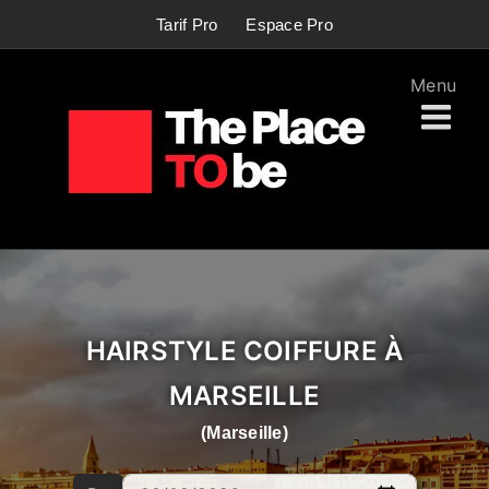
Passer
Tarif Pro
Espace Pro
au
contenu
HAIRSTYLE COIFFURE À
MARSEILLE
(Marseille)