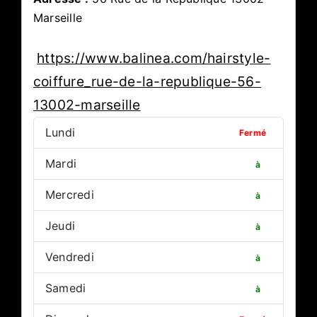
Marseille
https://www.balinea.com/hairstyle-
coiffure_rue-de-la-republique-56-
13002-marseille
Lundi
Fermé
Mardi
à
Mercredi
à
Jeudi
à
Vendredi
à
Samedi
à