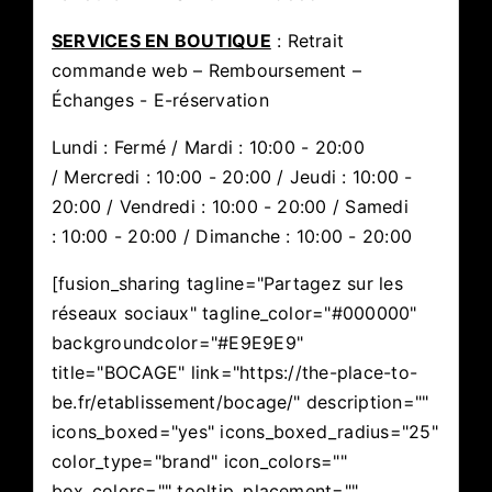
SERVICES EN BOUTIQUE
: Retrait
commande web – Remboursement –
Échanges - E-réservation
Lundi : Fermé / Mardi : 10:00 - 20:00
/ Mercredi : 10:00 - 20:00 / Jeudi : 10:00 -
20:00 / Vendredi : 10:00 - 20:00 / Samedi
: 10:00 - 20:00 / Dimanche : 10:00 - 20:00
[fusion_sharing tagline="Partagez sur les
réseaux sociaux" tagline_color="#000000"
backgroundcolor="#E9E9E9"
title="BOCAGE" link="https://the-place-to-
be.fr/etablissement/bocage/" description=""
icons_boxed="yes" icons_boxed_radius="25"
color_type="brand" icon_colors=""
box_colors="" tooltip_placement=""