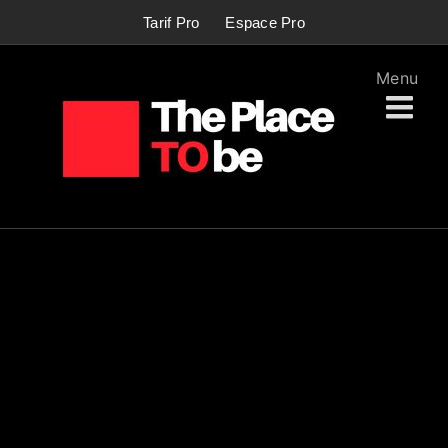
Passer
Tarif Pro
Espace Pro
au
contenu