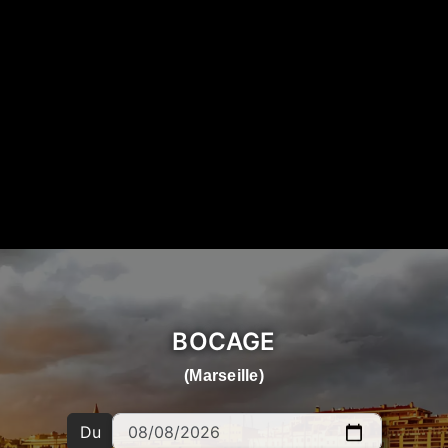
BOCAGE
(Marseille)
Du