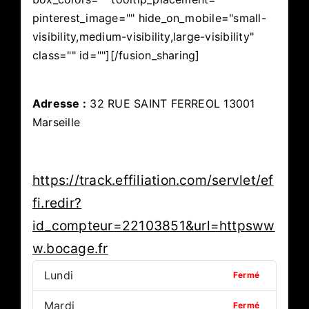
pinterest_image="" hide_on_mobile="small-
visibility,medium-visibility,large-visibility"
class="" id=""][/fusion_sharing]
Adresse :
32 RUE SAINT FERREOL 13001
Marseille
https://track.effiliation.com/servlet/ef
fi.redir?
id_compteur=22103851&url=httpsww
w.bocage.fr
Lundi
Fermé
Mardi
Fermé