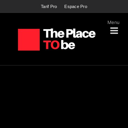
Passer
Tarif Pro
Espace Pro
au
contenu