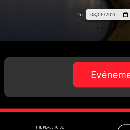
Du
Evéneme
THE PLACE TO BE