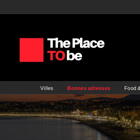
Passer
au
contenu
Villes
Bonnes adresses
Food &