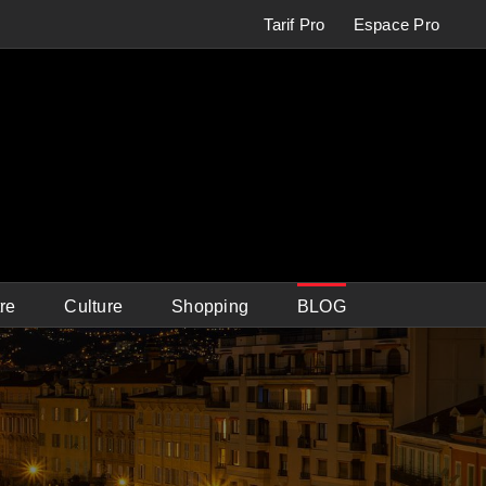
Tarif Pro
Espace Pro
re
Culture
Shopping
BLOG