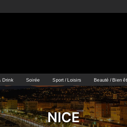
 Drink
Soirée
Sport / Loisirs
Beauté / Bien êt
NICE