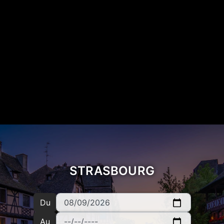
STRASBOURG
Du
Au