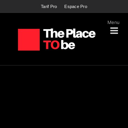
Passer
Tarif Pro
Espace Pro
au
contenu